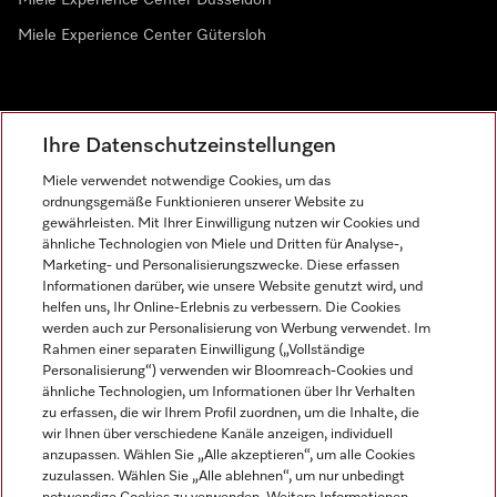
Miele Experience Center Düsseldorf
Miele Experience Center Gütersloh
Newsletter
Ihre Datenschutzeinstellungen
Miele verwendet notwendige Cookies, um das
ordnungsgemäße Funktionieren unserer Website zu
gewährleisten. Mit Ihrer Einwilligung nutzen wir Cookies und
ähnliche Technologien von Miele und Dritten für Analyse-,
Marketing- und Personalisierungszwecke. Diese erfassen
Informationen darüber, wie unsere Website genutzt wird, und
helfen uns, Ihr Online-Erlebnis zu verbessern. Die Cookies
Miele auf Instagram
Miele auf Facebook
Miele auf Youtube
werden auch zur Personalisierung von Werbung verwendet. Im
Rahmen einer separaten Einwilligung („Vollständige
Personalisierung“) verwenden wir Bloomreach-Cookies und
ähnliche Technologien, um Informationen über Ihr Verhalten
zu erfassen, die wir Ihrem Profil zuordnen, um die Inhalte, die
wir Ihnen über verschiedene Kanäle anzeigen, individuell
Impressum
anzupassen. Wählen Sie „Alle akzeptieren“, um alle Cookies
zuzulassen. Wählen Sie „Alle ablehnen“, um nur unbedingt
AGB