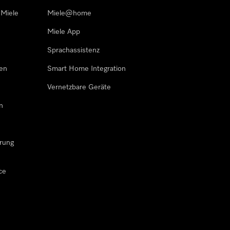
 Miele
Miele@home
Miele App
Sprachassistenz
sen
Smart Home Integration
Vernetzbare Geräte
n
rung
ce