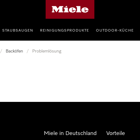
Miele-Homepage
STAUBSAUGEN
REINIGUNGSPRODUKTE
OUTDOOR-KÜCHE
/
Backöfen
/
Problemlösung
Miele in Deutschland
Vorteile