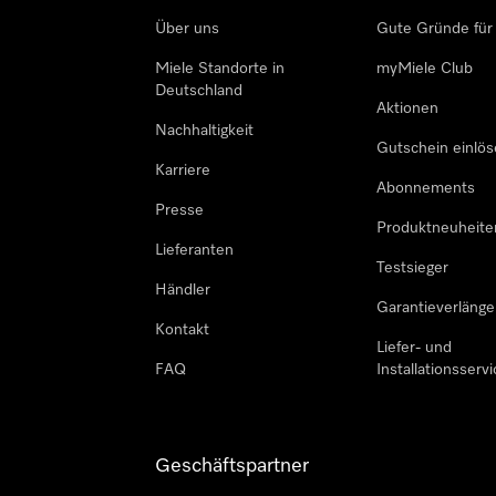
Über uns
Gute Gründe für
Miele Standorte in
myMiele Club
Deutschland
Aktionen
Nachhaltigkeit
Gutschein einlö
Karriere
Abonnements
Presse
Produktneuheite
Lieferanten
Testsieger
Händler
Garantieverlänge
Kontakt
Liefer- und
FAQ
Installationsservi
Geschäftspartner